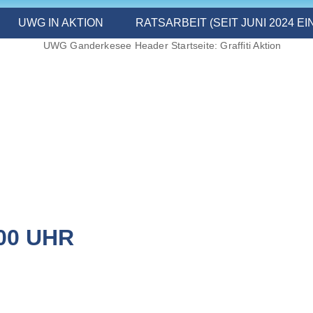
UWG IN AKTION
RATSARBEIT (SEIT JUNI 2024 E
:00 UHR