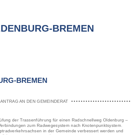
LDENBURG-BREMEN
URG-BREMEN
 ANTRAG AN DEN GEMEINDERAT
Prüfung der Trassenführung für einen Radschnellweg Oldenburg –
n Verbindungen zum Radwegesystem nach Knotenpunktsystem.
auptradverkehrsachsen in der Gemeinde verbessert werden und