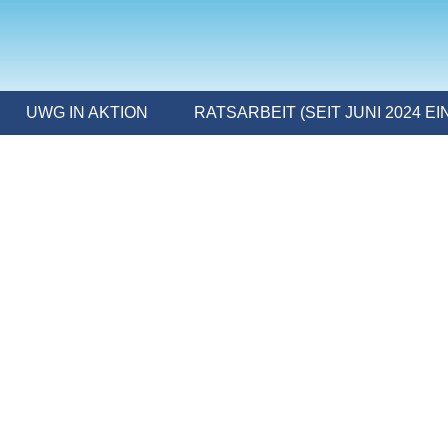
UWG IN AKTION
RATSARBEIT (SEIT JUNI 2024 E