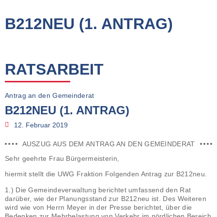
B212NEU (1. ANTRAG)
RATSARBEIT
Antrag an den Gemeinderat
B212NEU (1. ANTRAG)
12. Februar 2019
AUSZUG AUS DEM ANTRAG AN DEN GEMEINDERAT
Sehr geehrte Frau Bürgermeisterin,
hiermit stellt die UWG Fraktion Folgenden Antrag zur B212neu.
1.) Die Gemeindeverwaltung berichtet umfassend den Rat
darüber, wie der Planungsstand zur B212neu ist. Des Weiteren
wird wie von Herrn Meyer in der Presse berichtet, über die
Bedenken zur Mehrbelastung von Verkehr im nördlichen Bereich